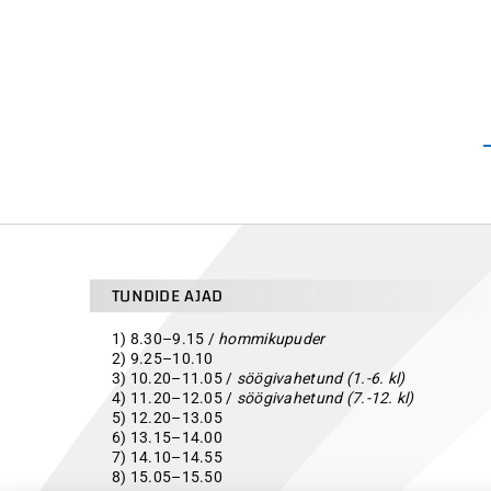
TUNDIDE AJAD
1) 8.30–9.15 /
hommikupuder
2) 9.25–10.10
3) 10.20–11.05 /
söögivahetund (1.-6. kl)
4) 11.20–12.05 /
söögivahetund (7.-12. kl)
5) 12.20–13.05
6) 13.15–14.00
7) 14.10–14.55
8) 15.05–15.50