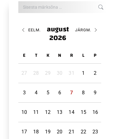
Search:
august
EELM.
JÄRGM.
2026
E
T
K
N
R
L
P
27
28
29
30
31
1
2
3
4
5
6
7
8
9
10
11
12
13
14
15
16
17
18
19
20
21
22
23