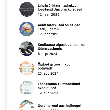
Lihula 6. klassi tüdrukud
lõpetasid Unicorni kursused
12. jaan 2025
Aabitsatarkused on selged.
Tere, lugemik!
12. jaan 2025
Kooliaasta algus Lääneranna
Gümnaasiumis
5. sept 2024
Õpikud ja töövihikud
ootavad!
23. aug 2024
Lääneranna Gümnaasiumi
avaaktused
19. aug 2024
Ootame veel uusi kolleege!