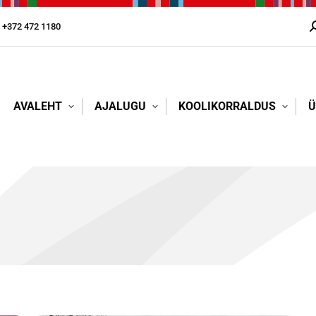
+372 472 1180
S
AVALEHT
AJALUGU
KOOLIKORRALDUS
Ü