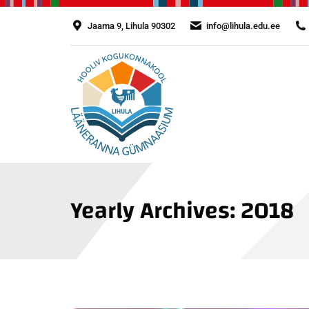
Jaama 9, Lihula 90302
info@lihula.edu.ee
Yearly Archives:
2018